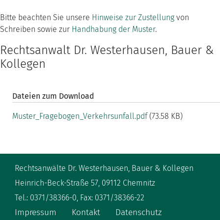
Bitte beachten Sie unsere
Hinweise zur Zustellung
von
Schreiben sowie zur
Handhabung der Muster
.
Rechtsanwalt Dr. Westerhausen, Bauer &
Kollegen
Dateien zum Download
Muster_Fragebogen_Verkehrsunfall.pdf
(73.58 KB)
Rechtsanwälte Dr. Westerhausen, Bauer & Kollegen
Heinrich-Beck-Straße 57, 09112 Chemnitz
Tel.: 0371/38366-0, Fax: 0371/38366-22
Impressum
Kontakt
Datenschutz