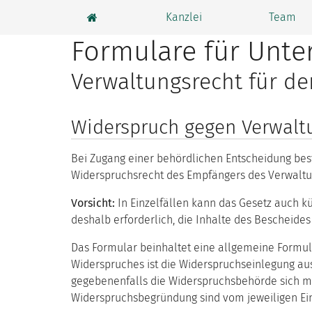
Kanzlei
Team
Formulare für Unt
Verwaltungsrecht für d
Widerspruch gegen Verwalt
Bei Zugang einer behördlichen Entscheidung best
Widerspruchsrecht des Empfängers des Verwaltung
Vorsicht:
In Einzelfällen kann das Gesetz auch kü
deshalb erforderlich, die Inhalte des Bescheides
Das Formular beinhaltet eine allgemeine Formul
Widerspruches ist die Widerspruchseinlegung au
gegebenenfalls die Widerspruchsbehörde sich mi
Widerspruchsbegründung sind vom jeweiligen Einz