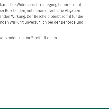
en kann. Die Widerspruchseinlegung hemmt somit
bei Bescheiden, mit denen öffentliche Abgaben
nden Wirkung. Der Bescheid bleibt somit für die
benden Wirkung unverzüglich bei der Behörde und
versenden, um im Streitfall einen