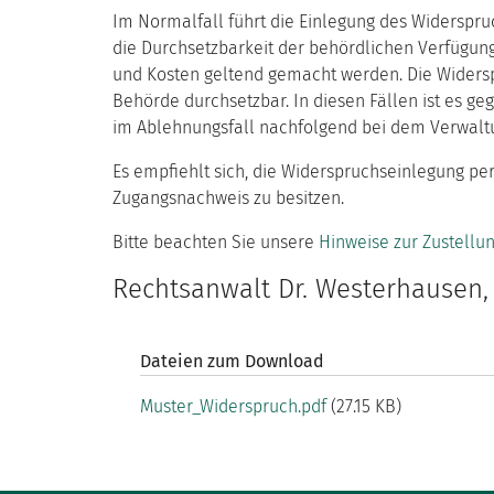
Im Normalfall führt die Einlegung des Widerspr
die Durchsetzbarkeit der behördlichen Verfügun
und Kosten geltend gemacht werden. Die Widerspr
Behörde durchsetzbar. In diesen Fällen ist es g
im Ablehnungsfall nachfolgend bei dem Verwaltu
Es empfiehlt sich, die Widerspruchseinlegung per
Zugangsnachweis zu besitzen.
Bitte beachten Sie unsere
Hinweise zur Zustellu
Rechtsanwalt Dr. Westerhausen,
Dateien zum Download
Muster_Widerspruch.pdf
(27.15 KB)