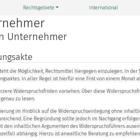
Rechtsgebiete
International
ernehmer
en Unternehmer
ungsakte
eht die Möglichkeit, Rechtsmittel hiergegen einzulegen. In der
saktes. In aller Regel ist hierfür eine Frist von einem Monat 
rzere Widerspruchsfristen vorsehen. Über diese Widerspruchsfris
 genau zu lesen.
ierung im Hinblick auf die Widerspruchseinlegung ohne inhaltl
sreichend. Eine Begründung sollte jedoch im Nachgang erfolge
t den inhaltlichen Argumenten des Widerspruchsführers ausei
elfall abhängig. Hierzu ist anwaltliche Beratung zu empfehlen