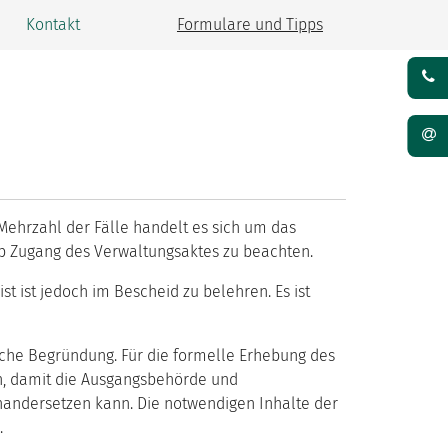
Kontakt
Formulare und Tipps
 Mehrzahl der Fälle handelt es sich um das
ab Zugang des Verwaltungsaktes zu beachten.
t ist jedoch im Bescheid zu belehren. Es ist
iche Begründung. Für die formelle Erhebung des
n, damit die Ausgangsbehörde und
nandersetzen kann. Die notwendigen Inhalte der
.