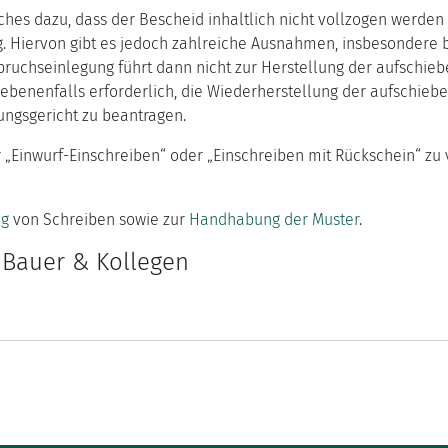
uches dazu, dass der Bescheid inhaltlich nicht vollzogen werd
g. Hiervon gibt es jedoch zahlreiche Ausnahmen, insbesondere 
uchseinlegung führt dann nicht zur Herstellung der aufschiebe
egebenenfalls erforderlich, die Wiederherstellung der aufschie
ngsgericht zu beantragen.
 „Einwurf-Einschreiben“ oder „Einschreiben mit Rückschein“ zu 
ng
von Schreiben sowie zur
Handhabung der Muster
.
 Bauer & Kollegen